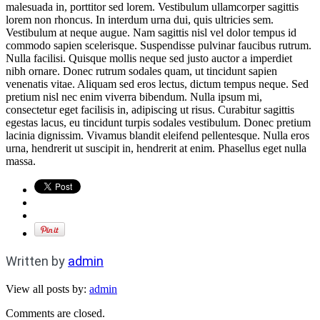
malesuada in, porttitor sed lorem. Vestibulum ullamcorper sagittis
lorem non rhoncus. In interdum urna dui, quis ultricies sem.
Vestibulum at neque augue. Nam sagittis nisl vel dolor tempus id
commodo sapien scelerisque. Suspendisse pulvinar faucibus rutrum.
Nulla facilisi. Quisque mollis neque sed justo auctor a imperdiet
nibh ornare. Donec rutrum sodales quam, ut tincidunt sapien
venenatis vitae. Aliquam sed eros lectus, dictum tempus neque. Sed
pretium nisl nec enim viverra bibendum. Nulla ipsum mi,
consectetur eget facilisis in, adipiscing ut risus. Curabitur sagittis
egestas lacus, eu tincidunt turpis sodales vestibulum. Donec pretium
lacinia dignissim. Vivamus blandit eleifend pellentesque. Nulla eros
urna, hendrerit ut suscipit in, hendrerit at enim. Phasellus eget nulla
massa.
Written by
admin
View all posts by:
admin
Comments are closed.