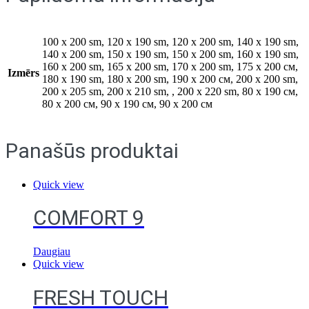
100 x 200 sm, 120 x 190 sm, 120 x 200 sm, 140 x 190 sm,
140 x 200 sm, 150 x 190 sm, 150 x 200 sm, 160 x 190 sm,
160 x 200 sm, 165 x 200 sm, 170 x 200 sm, 175 x 200 см,
Izmērs
180 x 190 sm, 180 x 200 sm, 190 x 200 см, 200 x 200 sm,
200 x 205 sm, 200 x 210 sm, , 200 x 220 sm, 80 x 190 см,
80 x 200 см, 90 x 190 см, 90 x 200 см
Panašūs produktai
Quick view
COMFORT 9
Daugiau
Quick view
FRESH TOUCH