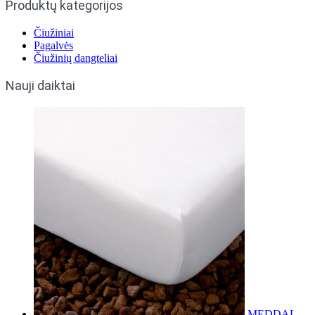
Produktų kategorijos
Čiužiniai
Pagalvės
Čiužinių dangteliai
Nauji daiktai
MEDDAL