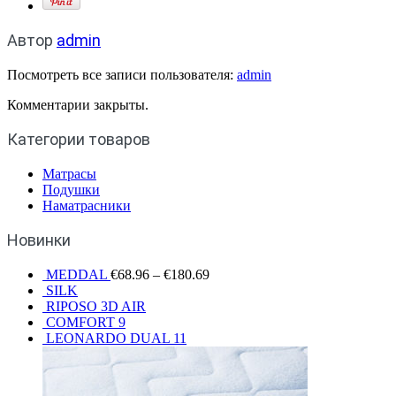
Автор
admin
Посмотреть все записи пользователя:
admin
Комментарии закрыты.
Категории товаров
Матрасы
Подушки
Наматрасники
Новинки
MEDDAL
€
68.96
–
€
180.69
SILK
RIPOSO 3D AIR
COMFORT 9
LEONARDO DUAL 11