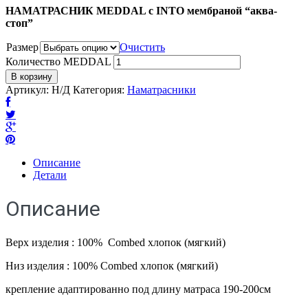
НАМАТРАСНИК MEDDAL с INTO мембраной “аква-
стоп”
Размер
Очистить
Количество MEDDAL
В корзину
Артикул:
Н/Д
Категория:
Наматрасники
Описание
Детали
Описание
Верх изделия : 100% Combed хлопок (мягкий)
Низ изделия : 100% Combed хлопок (мягкий)
крепление адаптированно под длину матраса 190-200см