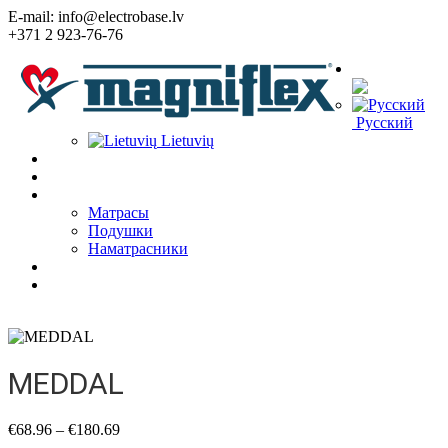
E-mail: info@electrobase.lv
+371 2 923-76-76
Язык:
Русский
Lietuvių
Home
О Компании
Товары
Матрасы
Подушки
Наматрасники
Статьи
Контакты
MEDDAL
€
68.96
–
€
180.69