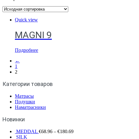
Quick view
MAGNI 9
Подробнее
←
1
2
Категории товаров
Матрасы
Подушки
Наматрасники
Новинки
MEDDAL
€
68.96
–
€
180.69
SILK