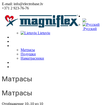
E-mail: info@electrobase.lv
+371 2 923-76-76
Язык:
Русский
Lietuvių
Home
О Компании
Товары
Матрасы
Подушки
Наматрасники
Статьи
Контакты
Матрасы
Матрасы
Отображение 10–10 из 10