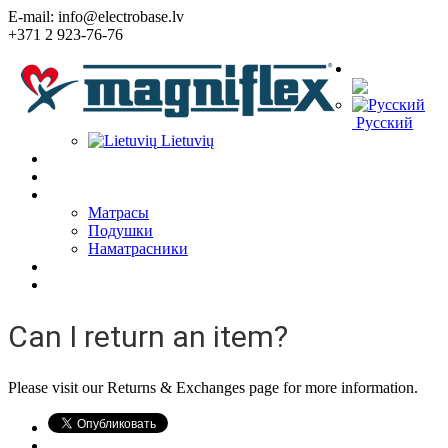
E-mail: info@electrobase.lv
+371 2 923-76-76
Язык:
Русский
Lietuvių
Home
О Компании
Товары
Матрасы
Подушки
Наматрасники
Статьи
Контакты
Can I return an item?
Please visit our Returns & Exchanges page for more information.