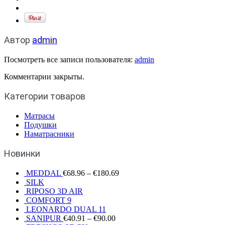
Автор
admin
Посмотреть все записи пользователя:
admin
Комментарии закрыты.
Категории товаров
Матрасы
Подушки
Наматрасники
Новинки
MEDDAL
€
68.96
–
€
180.69
SILK
RIPOSO 3D AIR
COMFORT 9
LEONARDO DUAL 11
SANIPUR
€
40.91
–
€
90.00